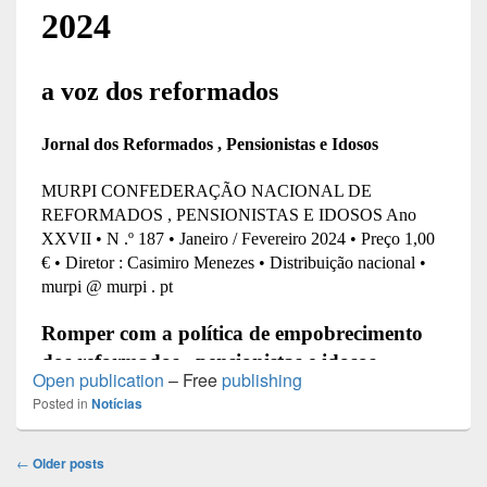
Open publication
– Free
publishing
Posted in
Notícias
Post
←
Older posts
navigation