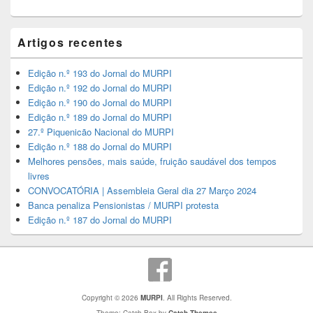
Artigos recentes
Edição n.º 193 do Jornal do MURPI
Edição n.º 192 do Jornal do MURPI
Edição n.º 190 do Jornal do MURPI
Edição n.º 189 do Jornal do MURPI
27.º Piquenicão Nacional do MURPI
Edição n.º 188 do Jornal do MURPI
Melhores pensões, mais saúde, fruição saudável dos tempos
livres
CONVOCATÓRIA | Assembleia Geral dia 27 Março 2024
Banca penaliza Pensionistas / MURPI protesta
Edição n.º 187 do Jornal do MURPI
Copyright © 2026
MURPI
. All Rights Reserved.