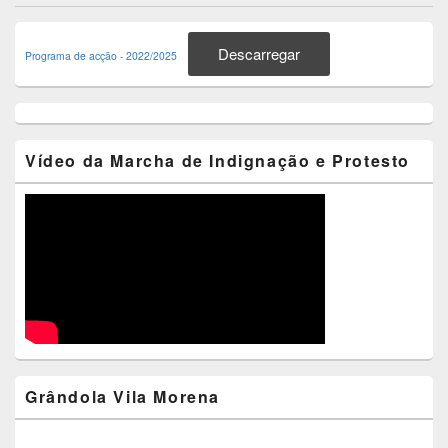
Primary
Sidebar
Descarregar
Programa de acção - 2022/2025
Widget
Area
Vídeo da Marcha de Indignação e Protesto
Grândola Vila Morena