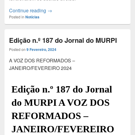
Banca penaliza Pensionistas / MURPI pr
Continue reading
→
Posted in
Notícias
Edição n.º 187 do Jornal do MURPI
Posted on
9 Fevereiro, 2024
A VOZ DOS REFORMADOS –
JANEIRO/FEVEREIRO 2024