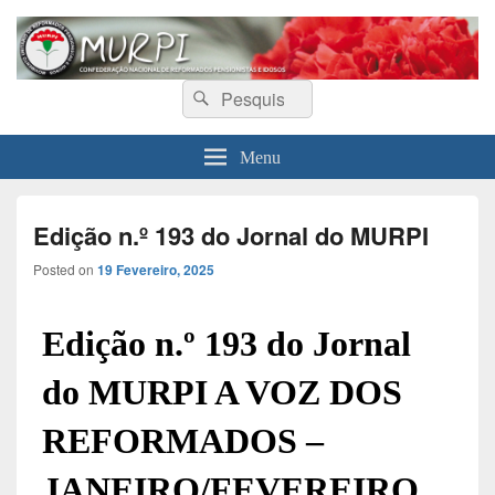
MURPI
Confederação Nacional de Reformados, Pensionistas e Idosos
Search
Search
for:
Menu
Edição n.º 193 do Jornal do MURPI
Posted on
19 Fevereiro, 2025