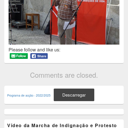
Please follow and like us:
Comments are closed.
Primary
Sidebar
Descarregar
Programa de acção - 2022/2025
Widget
Area
Vídeo da Marcha de Indignação e Protesto