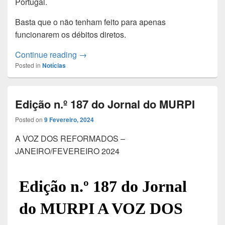
Portugal.
Basta que o não tenham feito para apenas
funcionarem os débitos diretos.
Banca penaliza Pensionistas / MURPI pr
Continue reading
→
Posted in
Notícias
Edição n.º 187 do Jornal do MURPI
Posted on
9 Fevereiro, 2024
A VOZ DOS REFORMADOS –
JANEIRO/FEVEREIRO 2024