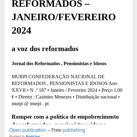
Open publication
– Free
publishing
Posted in
Notícias