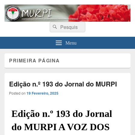
MURPI
Confederação Nacional de Reformados, Pensionistas e Idosos
Search
Search
for:
Menu
PRIMEIRA PÁGINA
Edição n.º 193 do Jornal do MURPI
Posted on
19 Fevereiro, 2025