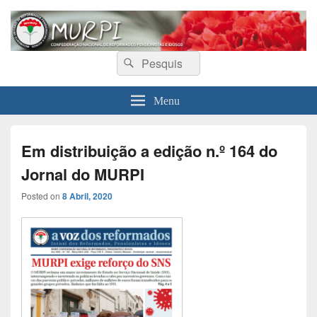
MURPI
Confederação Nacional de Reformados, Pensionistas e Idosos
Search
Search
for:
Menu
Em distribuição a edição n.º 164 do
Jornal do MURPI
Posted on
8 Abril, 2020