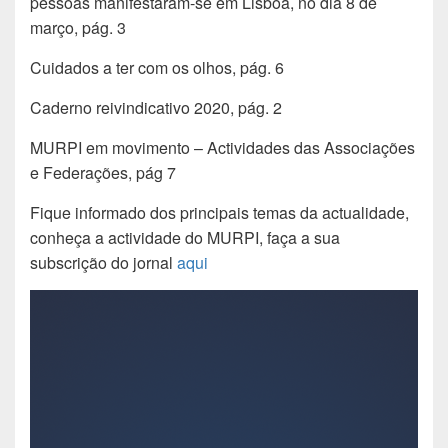
pessoas manifestaram-se em Lisboa, no dia 8 de
março, pág. 3
Cuidados a ter com os olhos, pág. 6
Caderno reivindicativo 2020, pág. 2
MURPI em movimento – Actividades das Associações
e Federações, pág 7
Fique informado dos principais temas da actualidade,
conheça a actividade do MURPI, faça a sua
subscrição do jornal
aqui