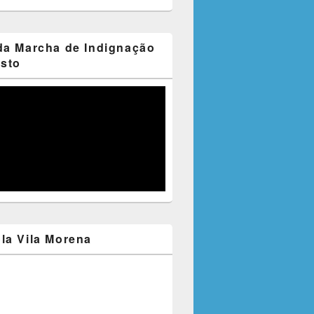
da Marcha de Indignação
esto
la Vila Morena