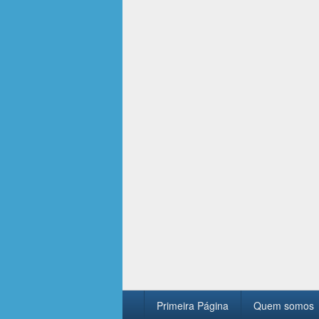
Footer
Primeira Página
Quem somos
menu