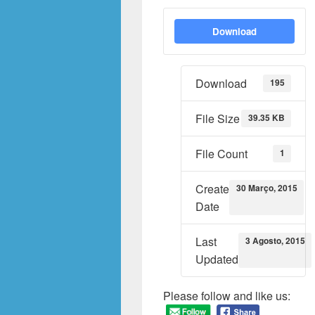
Download
Download
195
File Size
39.35 KB
File Count
1
Create
30 Março, 2015
Date
Last
3 Agosto, 2015
Updated
Please follow and like us: