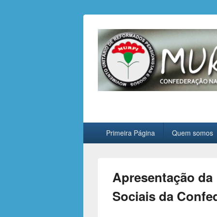
MURPI
Confederação Nacional de Reformados
Primary
Primeira Página
Quem somos
menu
Apresentação da 
Sociais da Confe