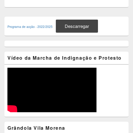
Primary
Sidebar
Descarregar
Programa de acção - 2022/2025
Widget
Area
Vídeo da Marcha de Indignação e Protesto
Grândola Vila Morena