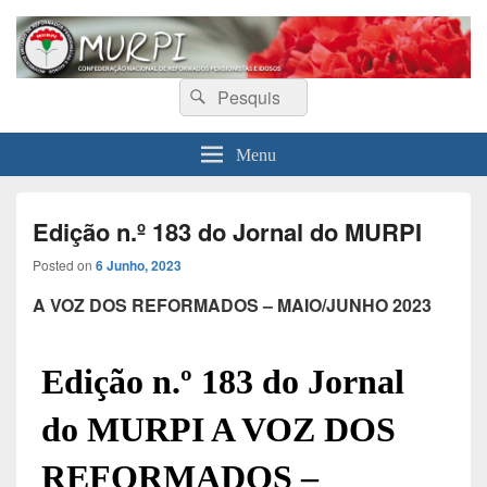
MURPI
Confederação Nacional de Reformados, Pensionistas e Idosos
Search
Search
for:
Menu
Edição n.º 183 do Jornal do MURPI
Posted on
6 Junho, 2023
A VOZ DOS REFORMADOS – MAIO/JUNHO 2023