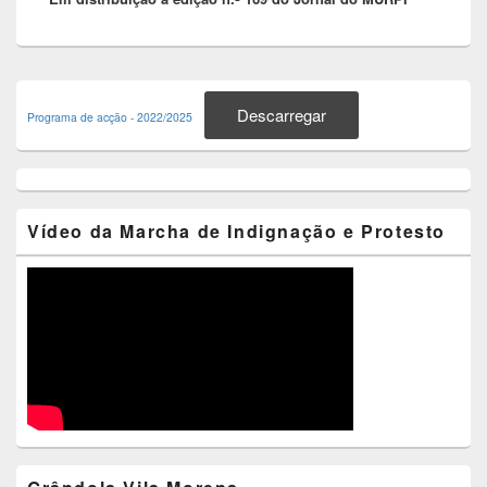
Primary
Sidebar
Descarregar
Programa de acção - 2022/2025
Widget
Area
Vídeo da Marcha de Indignação e Protesto