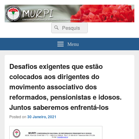
MURPI
Confederação Nacional de Reformados, Pensionistas e Idosos
Search
Search
for:
Menu
Desafios exigentes que estão
colocados aos dirigentes do
movimento associativo dos
reformados, pensionistas e idosos.
Juntos saberemos enfrentá-los
Posted on
30 Janeiro, 2021